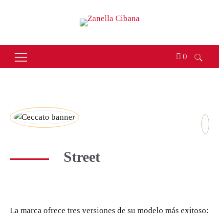
0
Buscar:
Street
La marca ofrece tres versiones de su modelo más exitoso: