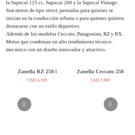
la Sapucai 125 cc, Sapucai 200 y la Sapucai Vintage.
Son motos de tipo
street
, pensadas para quienes se
inician en la conducción urbana o para quienes quieren
destacarse con un estilo deportivo.
Además de los modelos Ceccato, Patagonian, RZ y RX.
Motos que combinan un alto rendimiento técnico-
mecánico con un diseño innovador y atractivo.
Zanella RZ 250 i
Zanella Ceccato 250
USD
4.199
USD
3.999