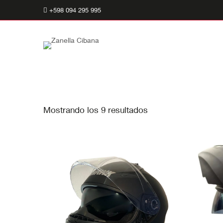
+598 094 295 995
Buscar:
Mostrando los 9 resultados