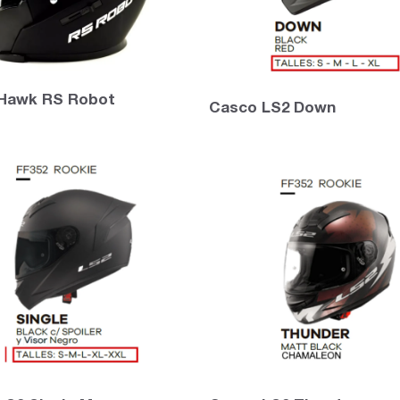
Hawk RS Robot
Casco LS2 Down