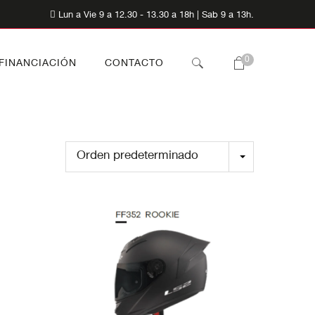
Lun a Vie 9 a 12.30 - 13.30 a 18h | Sab 9 a 13h.
0
FINANCIACIÓN
CONTACTO