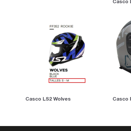
Casco 
Casco LS2 Wolves
Casco 