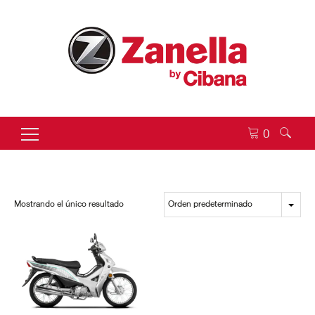
0
Buscar:
Mostrando el único resultado