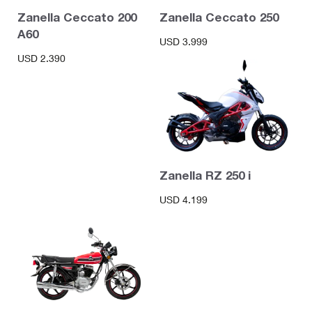
Zanella Ceccato 200
Zanella Ceccato 250
A60
USD
3.999
USD
2.390
Zanella RZ 250 i
USD
4.199