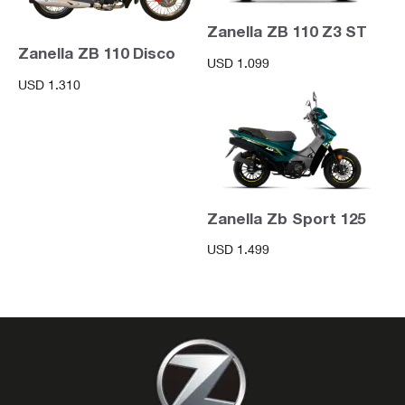
Zanella ZB 110 Z3 ST
Zanella ZB 110 Disco
USD
1.099
USD
1.310
Zanella Zb Sport 125
USD
1.499