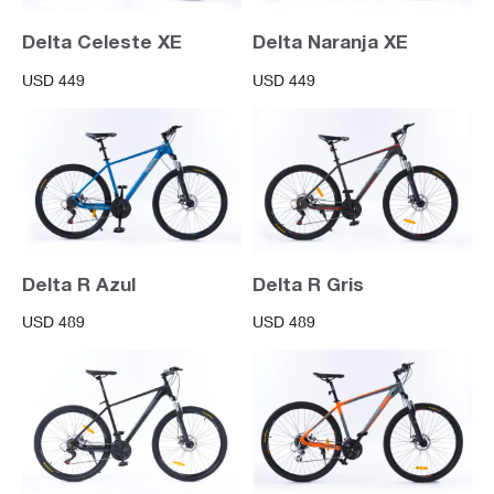
Delta Celeste XE
Delta Naranja XE
USD
449
USD
449
Delta R Azul
Delta R Gris
USD
489
USD
489