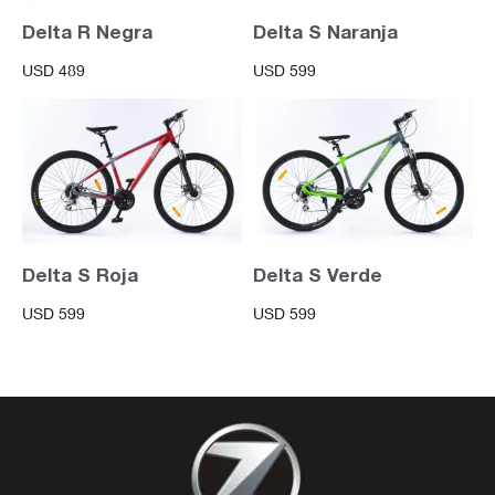
Delta R Negra
Delta S Naranja
USD
489
USD
599
Delta S Roja
Delta S Verde
USD
599
USD
599