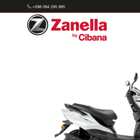
+598 094 295 995
Buscar: