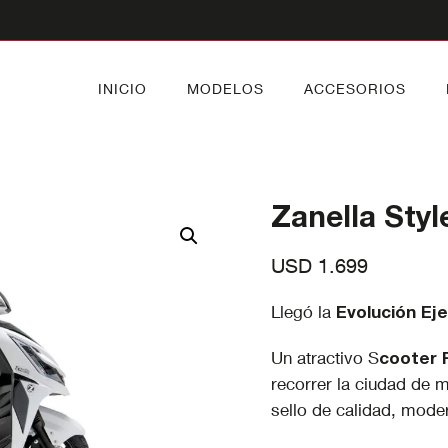
INICIO
MODELOS
ACCESORIOS
Zanella Styl
USD
1.699
Llegó la
Evolución Eje
Un atractivo S
cooter 
recorrer la ciudad de 
sello de calidad, mode