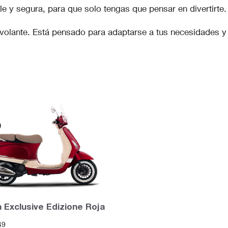
e y segura, para que solo tengas que pensar en divertirte.
l volante. Está pensado para adaptarse a tus necesidades y
a Exclusive Edizione Roja
49