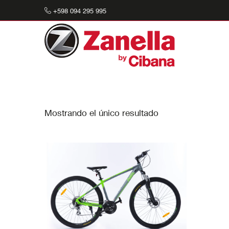
+598 094 295 995
Buscar:
Mostrando el único resultado