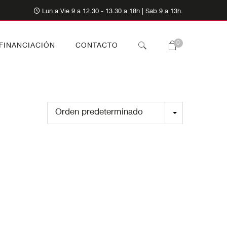
Lun a Vie 9 a 12.30 - 13.30 a 18h | Sab 9 a 13h.
0
FINANCIACIÓN
CONTACTO