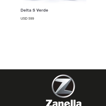
Delta S Verde
USD
599